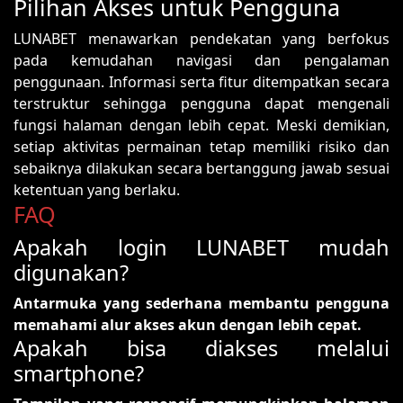
Pilihan Akses untuk Pengguna
LUNABET menawarkan pendekatan yang berfokus
pada kemudahan navigasi dan pengalaman
penggunaan. Informasi serta fitur ditempatkan secara
terstruktur sehingga pengguna dapat mengenali
fungsi halaman dengan lebih cepat. Meski demikian,
setiap aktivitas permainan tetap memiliki risiko dan
sebaiknya dilakukan secara bertanggung jawab sesuai
ketentuan yang berlaku.
FAQ
Apakah login LUNABET mudah
digunakan?
Antarmuka yang sederhana membantu pengguna
memahami alur akses akun dengan lebih cepat.
Apakah bisa diakses melalui
smartphone?