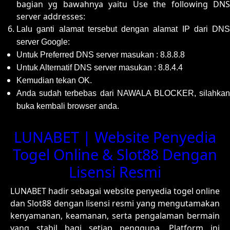
bagian yg bawahnya yaitu Use the following DNS
server addresses:
Lalu ganti alamat tersebut dengan alamat IP dari DNS
server Google:
Untuk Preferred DNS server masukan : 8.8.8.8
Untuk Alternatif DNS server masukan : 8.8.4.4
Kemudian tekan OK.
Anda sudah terbebas dari NAWALA BLOCKER, silahkan
buka kembali browser anda.
LUNABET | Website Penyedia
Togel Online & Slot88 Dengan
Lisensi Resmi
LUNABET hadir sebagai website penyedia togel online
dan Slot88 dengan lisensi resmi yang mengutamakan
kenyamanan, keamanan, serta pengalaman bermain
yang stabil bagi setiap pengguna. Platform ini