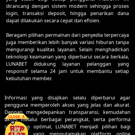
dirancang dengan sistem modern sehingga proses
login, transaksi deposit, hingga penarikan dana
dapat dilakukan secara cepat dan efisien.
Beragam pilihan permainan dari penyedia terpercaya
juga memberikan lebih banyak variasi hiburan tanpa
mengurangi kualitas layanan. Selain menghadirkan
teknologi keamanan yang diperbarui secara berkala,
LUNABET didukung layanan pelanggan yang
responsif selama 24 jam untuk membantu setiap
kebutuhan member.
Informasi yang disajikan selalu diperbarui agar
pengguna memperoleh akses yang jelas dan akurat.
Dengan mengedepankan transparansi, kemudahan
akses melalui berbagai perangkat, serta performa
situs yang optimal, LUNABET menjadi pilihan bagi
pengguna yang mengutamakan platform online