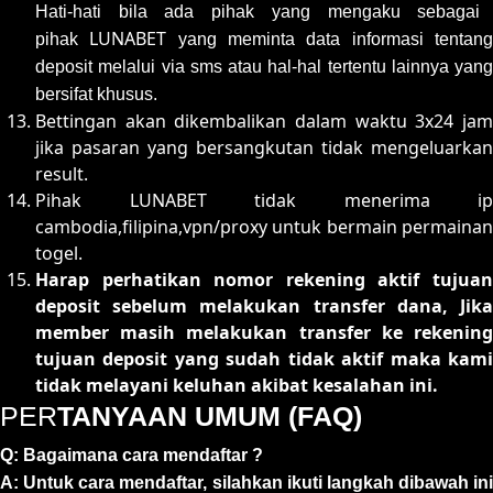
Hati-hati bila ada pihak yang mengaku sebagai
LUNABET
pihak
yang meminta data informasi tentan
deposit melalui via sms atau hal-hal tertentu lainnya yang
bersifat khusus.
Bettingan akan dikembalikan dalam waktu 3x24 jam
jika pasaran yang bersangkutan tidak mengeluarkan
result.
Pihak LUNABET tidak menerima ip
cambodia,filipina,vpn/proxy untuk bermain permainan
togel.
Harap perhatikan nomor rekening aktif tujuan
deposit sebelum melakukan transfer dana, Jika
member masih melakukan transfer ke rekening
tujuan deposit yang sudah tidak aktif maka kami
tidak melayani keluhan akibat kesalahan ini.
PER
TANYAAN UMUM (FAQ)
Q: Bagaimana cara mendaftar ?
A: Untuk cara mendaftar, silahkan ikuti langkah dibawah ini