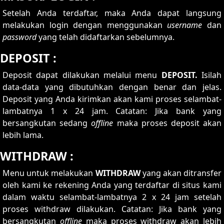
Setelah Anda terdaftar, maka Anda dapat langsung
melakukan login dengan menggunakan
username
dan
password
yang telah didaftarkan sebelumnya.
DEPOSIT :
Deposit dapat dilakukan melalui menu
DEPOSIT.
Isilah
data-data yang dibutuhkan dengan benar dan jelas.
Deposit yang Anda kirimkan akan kami proses selambat-
lambatnya 1 x 24 jam. Catatan: Jika bank yang
bersangkutan sedang
offline
maka proses deposit akan
lebih lama.
WITHDRAW :
Menu untuk melakukan
WITHDRAW
yang akan ditransfer
oleh kami ke rekening Anda yang terdaftar di situs kami
dalam waktu selambat-lambatnya 2 x 24 jam setelah
proses withdraw dilakukan. Catatan: Jika bank yang
bersangkutan
offline
maka proses withdraw akan lebih