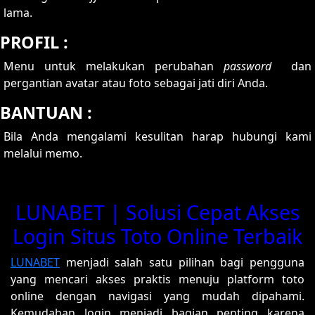
lama.
PROFIL :
Menu untuk melakukan perubahan
password
dan
pergantian avatar atau foto sebagai jati diri Anda.
BANTUAN :
Bila Anda mengalami kesulitan harap hubungi kami
melalui memo.
LUNABET | Solusi Cepat Akses
Login Situs Toto Online Terbaik
LUNABET
menjadi salah satu pilihan bagi pengguna
yang mencari akses praktis menuju platform toto
online dengan navigasi yang mudah dipahami.
Kemudahan login menjadi bagian penting karena