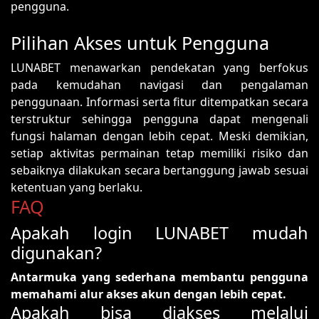
pengguna.
Pilihan Akses untuk Pengguna
LUNABET menawarkan pendekatan yang berfokus
pada kemudahan navigasi dan pengalaman
penggunaan. Informasi serta fitur ditempatkan secara
terstruktur sehingga pengguna dapat mengenali
fungsi halaman dengan lebih cepat. Meski demikian,
setiap aktivitas permainan tetap memiliki risiko dan
sebaiknya dilakukan secara bertanggung jawab sesuai
ketentuan yang berlaku.
FAQ
Apakah login LUNABET mudah
digunakan?
Antarmuka yang sederhana membantu pengguna
memahami alur akses akun dengan lebih cepat.
Apakah bisa diakses melalui