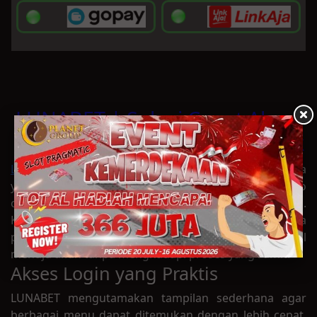
LUNABET | Solusi Cepat Akses
Login Situs Toto Online Terbaik
LUNABET
menjadi salah satu pilihan bagi pengguna
yang mencari akses praktis menuju platform toto
online dengan navigasi yang mudah dipahami.
Kemudahan login menjadi bagian penting karena
pengguna tentu ingin berpindah dari halaman awal
menuju akun tanpa menghadapi proses yang rumit.
Akses Login yang Praktis
LUNABET mengutamakan tampilan sederhana agar
berbagai menu dapat ditemukan dengan lebih cepat.