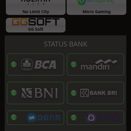
No Limit City
Micro Gaming
GG Soft
STATUS BANK