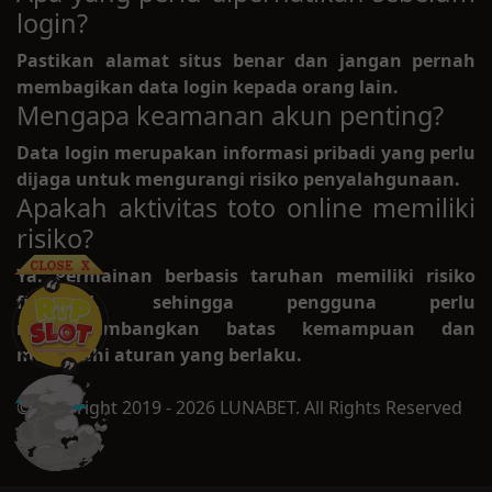
login?
Pastikan alamat situs benar dan jangan pernah
membagikan data login kepada orang lain.
Mengapa keamanan akun penting?
Data login merupakan informasi pribadi yang perlu
dijaga untuk mengurangi risiko penyalahgunaan.
Apakah aktivitas toto online memiliki
risiko?
Ya. Permainan berbasis taruhan memiliki risiko
finansial, sehingga pengguna perlu
mempertimbangkan batas kemampuan dan
mematuhi aturan yang berlaku.
© Copyright 2019 - 2026 LUNABET. All Rights Reserved